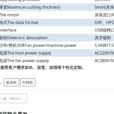
度Maximum cutting thickness
5mm(具
he motor
原装进口
式The data format
DXF、HP
nterface
USB或网
Dielectric absorption
真空吸附
率/整机功率Fan power/machine power
5.5KW/7.
源The host power supply
AC220V/5
源The fan power supply
AC380V/5
可接受客户需求加长、加宽、加强等个性化定制。
：
板房机
打样机
一条
: NULL~