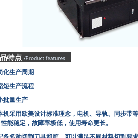
产品特点
/Product features
简化生产周期
缩短生产流程
小批量生产
 本机采用欧美设计标准理念，电机、导轨、同步带
，性能稳定，故障率极低，使用寿命更长。
 配备多种切割刀具和笔，可以满足不同材料切割要