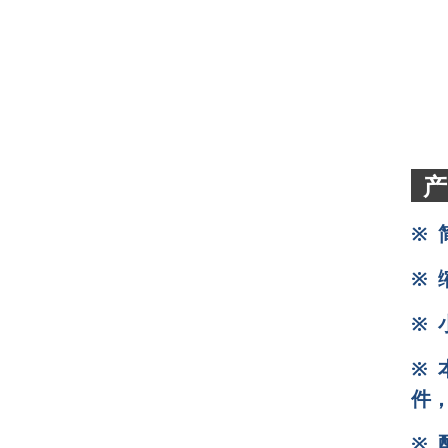
※ 
※ 
※ 
※
件
※