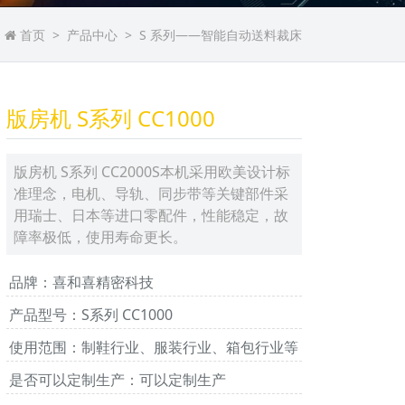
首页
产品中心
S 系列——智能自动送料裁床
版房机 S系列 CC1000
版房机 S系列 CC2000S本机采用欧美设计标
准理念，电机、导轨、同步带等关键部件采
用瑞士、日本等进口零配件，性能稳定，故
障率极低，使用寿命更长。
品牌：喜和喜精密科技
产品型号：S系列 CC1000
使用范围：制鞋行业、服装行业、箱包行业等
是否可以定制生产：可以定制生产