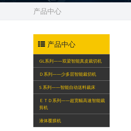
产品中心
产品中心
GL系列——双梁智能真皮裁切机
Ｄ系列——少多层智能裁切机
S 系列——智能自动送料裁床
ＥＴＤ系列——超宽幅高速智能裁
剪机
液体覆膜机