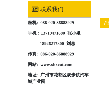
联系我们
座机: 086-020-86888929
详
手机：13719471680 张小姐
18926217800 刘总
传真: 086-020-86888929
网站: www.xhxcut.com
地址: 广州市花都区炭步镇汽车
城产业园