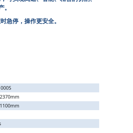
产。
撞时急停，操作更安全。
000S
2370mm
1100mm
s