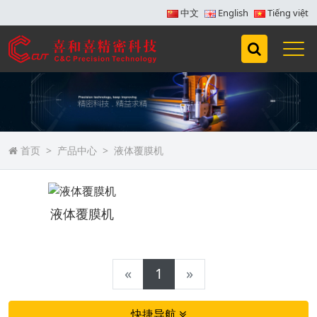
中文
English
Tiếng việt
首页
产品中心
液体覆膜机
液体覆膜机
«
1
»
快捷导航