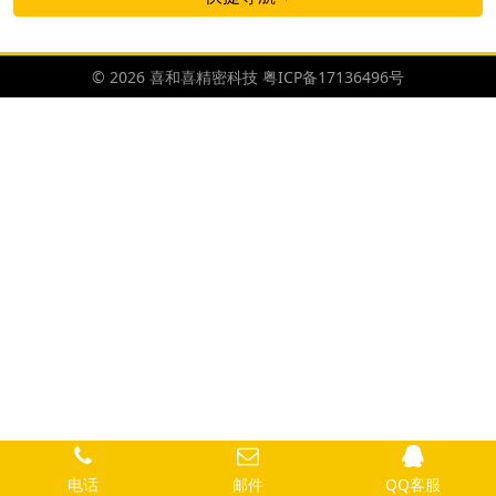
© 2026 喜和喜精密科技
粤ICP备17136496号
电话
邮件
QQ客服