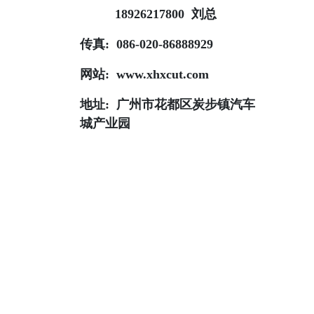
18926217800 刘总
传真: 086-020-86888929
网站: www.xhxcut.com
地址: 广州市花都区炭步镇汽车
城产业园