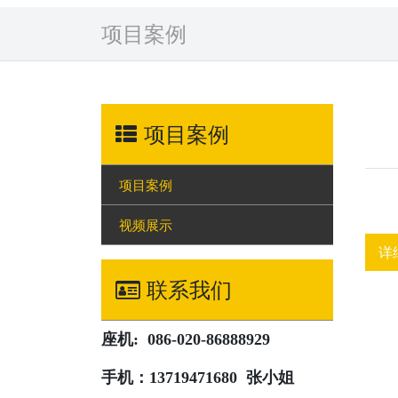
项目案例
项目案例
项目案例
视频展示
详
联系我们
座机: 086-020-86888929
手机：13719471680 张小姐