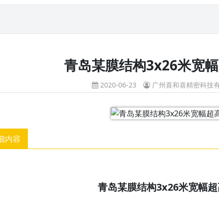
青岛某膜结构3x26米宽
2020-06-23
广州喜和喜精密科技
细内容
青岛某膜结构3x26米宽幅